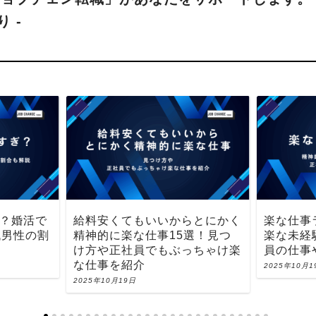
ぎ？婚活で
給料安くてもいいからとにかく
楽な仕事
代男性の割
精神的に楽な仕事15選！見つ
楽な未経
け方や正社員でもぶっちゃけ楽
員の仕事
な仕事を紹介
2025年10月1
2025年10月19日