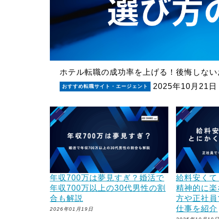
ホテル転職の成功率を上げる！後悔しない
2025年10月21日
おすすめ転職サイト・エージェント
年収700万は夢見すぎ？婚活で
給料安くて
年収700万以上の30代男性の割
精神的に楽
合も解説
方や正社員
仕事を紹介
2026年01月19日