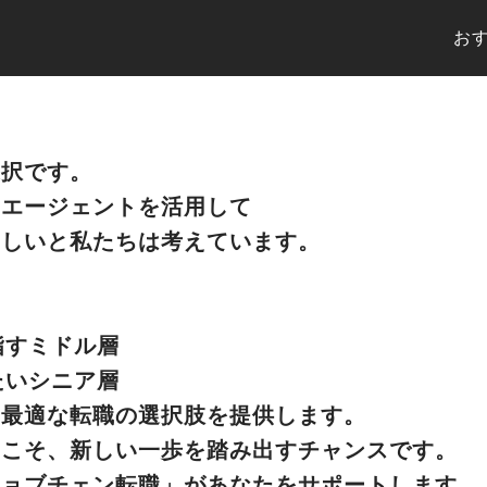
お
選択です。
やエージェントを活用して
ほしいと私たちは考えています。
指すミドル層
たいシニア層
に最適な転職の選択肢を提供します。
きこそ、新しい一歩を踏み出すチャンスです。
ジョブチェン転職」があなたをサポートします。