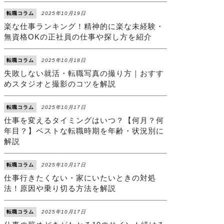
転職コラム
2025年10月19日
楽な仕事ランキング！精神的に楽な未経験・
無資格OKの正社員の仕事や探し方を紹介
転職コラム
2025年10月18日
失敗しない就活・転職写真の撮り方｜おすす
めスタジオと撮影のコツを解説
転職コラム
2025年10月17日
仕事を変えるタイミングはいつ？【何月？何
年目？】ベストな転職時期を年齢・状況別に
解説
転職コラム
2025年10月17日
仕事行きたくない・家にいたいときの対処
法！原因や乗り切る方法を解説
転職コラム
2025年10月17日