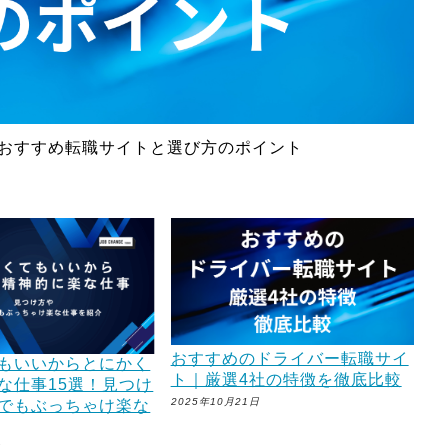
おすすめ転職サイトと選び方のポイント
おすすめのドライバー転職サイ
もいいからとにかく
ト｜厳選4社の特徴を徹底比較
な仕事15選！見つけ
2025年10月21日
でもぶっちゃけ楽な