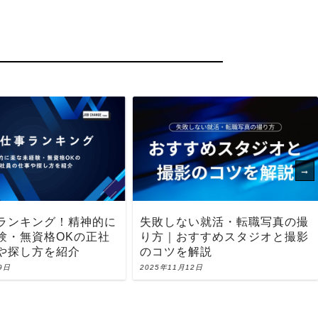
ランキング！精神的に
失敗しない就活・転職写真の撮
験・無資格OKの正社
り方｜おすすめスタジオと撮影
や探し方を紹介
のコツを解説
9日
2025年11月12日