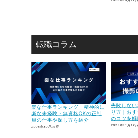
2025年10月19
転職コラム
失敗しない
楽な仕事ランキング！精神的に
り方｜おす
楽な未経験・無資格OKの正社
のコツを解
員の仕事や探し方を紹介
2025年11月12
2025年10月19日