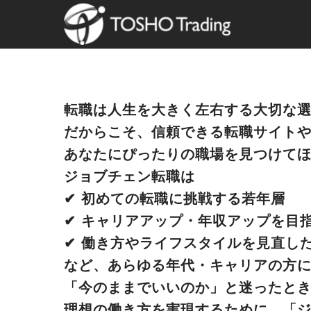
転職は人生を大きく左右する大切な
だからこそ、信頼できる転職サイト
あなたにぴったりの職場を見つけて
ジョブチェン転職は
✔︎ 初めての転職に挑戦する若年層
✔︎ キャリアアップ・年収アップを目
✔︎ 働き方やライフスタイルを見直し
など、あらゆる年代・キャリアの方
「今のままでいいのか」と迷ったと
理想の働き方を実現するために、「