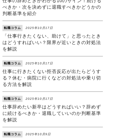
仕事の辞めどきがわかる10のサイン！続ける
べきか・次を決めずに退職すべきかどうかの
判断基準を紹介
転職コラム
2025年10月17日
「仕事行きたくない、助けて」と思ったとき
はどうすればいい？限界が近いときの対処法
を解説
転職コラム
2025年10月17日
仕事に行きたくない拒否反応が出たらどうす
る？休む・病院に行くなどの対処法や乗り切
る方法を解説
転職コラム
2025年10月17日
仕事辞めたい新卒はどうすればいい？辞めず
に続けるべきか・退職していいのか判断基準
を解説
転職コラム
2025年10月9日